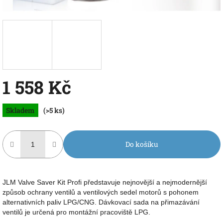
1 558 Kč
Měrná
Skladem
(>5 ks)
cena:
Do košíku
JLM Valve Saver Kit Profi představuje nejnovější a nejmodernější
způsob ochrany ventilů a ventilových sedel motorů s pohonem
alternativních paliv LPG/CNG. Dávkovací sada na přimazávání
ventilů je určená pro montážní pracoviště LPG.