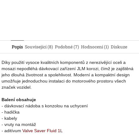
Popis
Související (8)
Podobné (7)
Hodnocení (1)
Diskuze
Díky použití vysoce kvalitních komponentů z nerezivějící oceli a
mosazi nepodléhá dávkovací zařízení JLM korozi, čímž je zajištěná
jeho dlouhá životnost a spolehlivost. Moderní a kompaktní design
umožňuje jednoduchou instalaci do motorového prostoru všech
značek vozidel.
Balení obsahuje
- dávkovací nádoba s konzolou na uchycení
- hadička
- kabely
- vruty na montáž
- aditívum
Valve Saver Fluid 1L