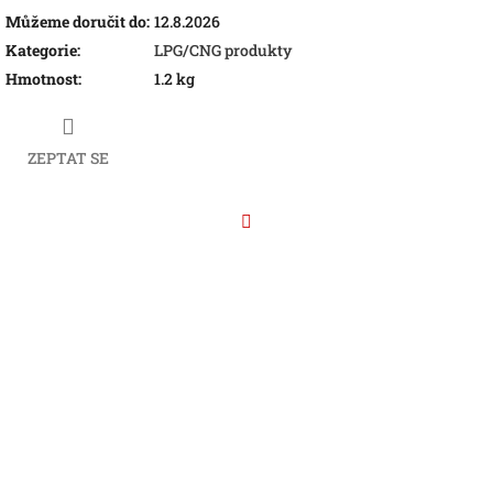
Můžeme doručit do:
12.8.2026
Kategorie
:
LPG/CNG produkty
Hmotnost
:
1.2 kg
ZEPTAT SE
Facebook