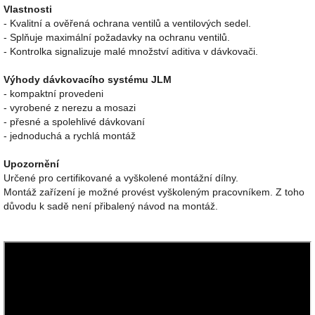
Vlastnosti
- Kvalitní a ověřená ochrana ventilů a ventilových sedel.
- Splňuje maximální požadavky na ochranu ventilů.
- Kontrolka signalizuje malé množství aditiva v dávkovači.
Výhody dávkovacího systému JLM
- kompaktní provedeni
- vyrobené z nerezu a mosazi
- přesné a spolehlivé dávkovaní
- jednoduchá a rychlá montáž
Upozornění
Určené pro certifikované a vyškolené montážní dílny.
Montáž zařízení je možné provést vyškoleným pracovníkem. Z toho
důvodu k sadě není přibalený návod na montáž.