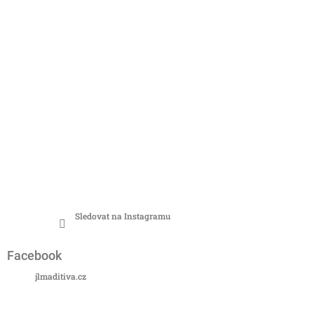
Sledovat na Instagramu
Facebook
jlmaditiva.cz