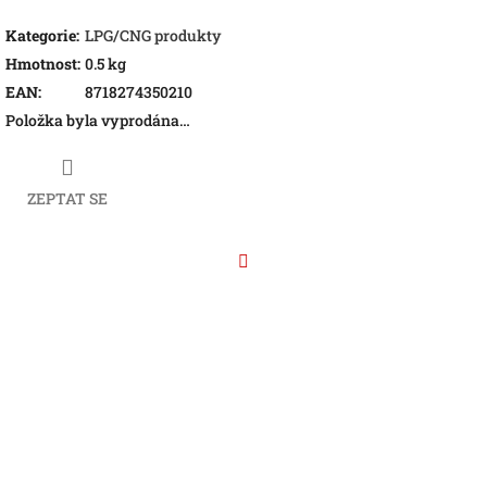
Kategorie
:
LPG/CNG produkty
Hmotnost
:
0.5 kg
EAN
:
8718274350210
Položka byla vyprodána…
ZEPTAT SE
Facebook