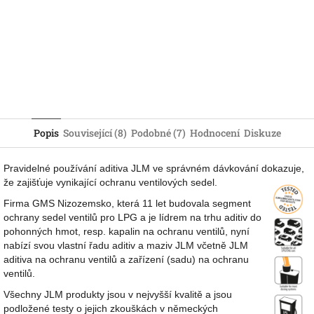
Popis
Související (8)
Podobné (7)
Hodnocení
Diskuze
Pravidelné používání aditiva JLM ve správném dávkování dokazuje,
že zajišťuje vynikající ochranu ventilových sedel.
Firma GMS Nizozemsko, která 11 let budovala segment
ochrany sedel ventilů pro LPG a je lídrem na trhu aditiv do
pohonných hmot, resp. kapalin na ochranu ventilů, nyní
nabízí svou vlastní řadu aditiv a maziv JLM včetně JLM
aditiva na ochranu ventilů a zařízení (sadu) na ochranu
ventilů.
Všechny JLM produkty jsou v nejvyšší kvalitě a jsou
podložené testy o jejich zkouškách v německých