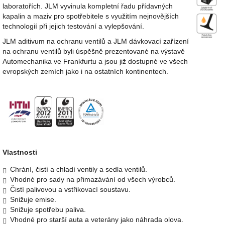
laboratořích. JLM vyvinula kompletní řadu přídavných
kapalin a maziv pro spotřebitele s využitím nejnovějších
technologií při jejich testování a vylepšování.
JLM aditivum na ochranu ventilů a JLM dávkovací zařízení
na ochranu ventilů byli úspěšně prezentované na výstavě
Automechanika ve Frankfurtu a jsou již dostupné ve všech
evropských zemích jako i na ostatních kontinentech.
Vlastnosti
Chrání, čistí a chladí ventily a sedla ventilů.
Vhodné pro sady na přimazávání od všech výrobců.
Čistí palivovou a vstřikovací soustavu.
Snižuje emise.
Snižuje spotřebu paliva.
Vhodné pro starší auta a veterány jako náhrada olova.