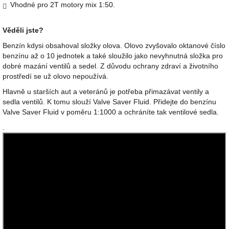
Vhodné pro 2T motory mix 1:50.
Věděli jste?
Benzín kdysi obsahoval složky olova. Olovo zvyšovalo oktanové číslo
benzínu až o 10 jednotek a také sloužilo jako nevyhnutná složka pro
dobré mazání ventilů a sedel. Z důvodu ochrany zdraví a životního
prostředí se už olovo nepoužívá.
Hlavně u starších aut a veteránů je potřeba přimazávat ventily a
sedla ventilů. K tomu slouží Valve Saver Fluid. Přidejte do benzínu
Valve Saver Fluid v poměru 1:1000 a ochráníte tak ventilové sedla.
.