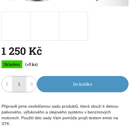
1 250 Kč
Měrná
Skladem
(>5 ks)
cena:
Do košíku
Připravili jsme osvědčenou sadu produktů, která slouží k detoxu
palivového, výfukového a olejového systému v benzínových
motorech. Použití této sady Vám pomůže projít testem emisí na
STK.