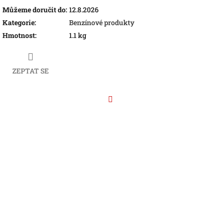
Můžeme doručit do:
12.8.2026
Kategorie
:
Benzínové produkty
Hmotnost
:
1.1 kg
ZEPTAT SE
Facebook