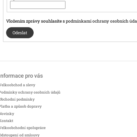
Vložením zprávy souhlasíte s
podmínkami ochrany osobních úda
Odeslat
Informace pro vás
Velkoobchod a slevy
Podmínky ochrany osobních údajů
Obchodní podmínky
Platba a způsob dopravy
Novinky
Kontakt
Velkoobchodní spolupráce
Odstoupení od smlouvy