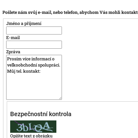
Pošlete nám svůj e-mail, nebo telefon, abychom Vás mohli kontak
Jméno a příjmení
E-mail
Zpráva
Bezpečnostní kontrola
Opište text z obrázku