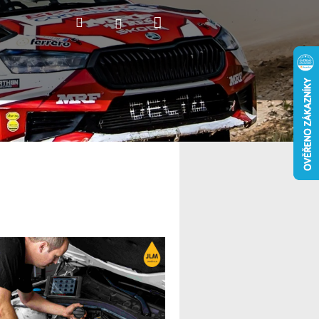
Nákupní
Hledat
Přihlášení
košík