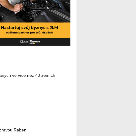
vaných ve více než 40 zemích
epravou Raben