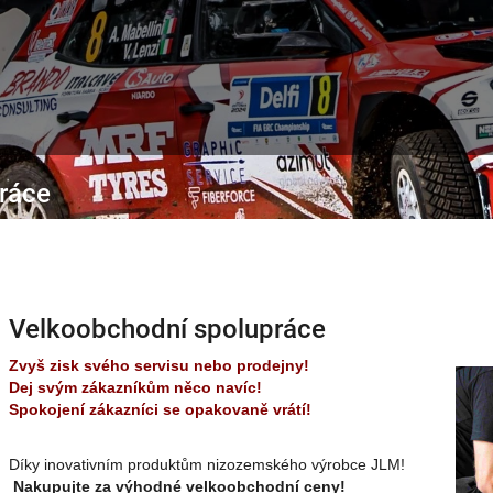
ráce
Velkoobchodní spolupráce
Zvyš zisk svého servisu nebo prodejny!
Dej svým zákazníkům něco navíc!
Spokojení zákazníci se opakovaně vrátí!
Díky inovativním produktům nizozemského výrobce JLM!
Nakupujte za výhodné velkoobchodní ceny!