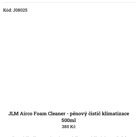
Kód:
J08025
JLM Airco Foam Cleaner - pěnový čistič klimatizace
500ml
380 Kč