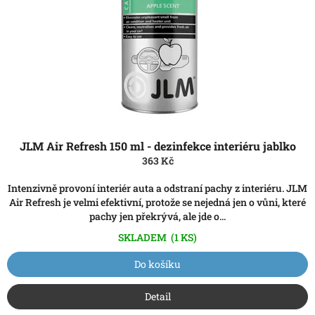
JLM Air Refresh 150 ml - dezinfekce interiéru jablko
363 Kč
Intenzivně provoní interiér auta a odstraní pachy z interiéru. JLM
Air Refresh je velmi efektivní, protože se nejedná jen o vůni, které
pachy jen překrývá, ale jde o...
SKLADEM
(1 KS)
Do košíku
Detail