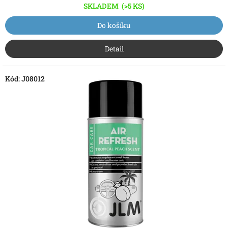
SKLADEM
(>5 KS)
Do košíku
Detail
Kód:
J08012