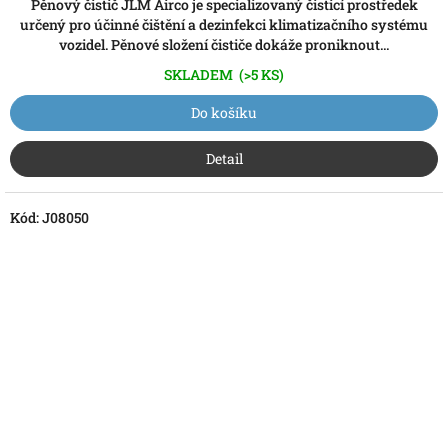
Pěnový čistič JLM Airco je specializovaný čisticí prostředek
určený pro účinné čištění a dezinfekci klimatizačního systému
vozidel. Pěnové složení čističe dokáže proniknout...
SKLADEM
(>5 KS)
Do košíku
Detail
Kód:
J08050