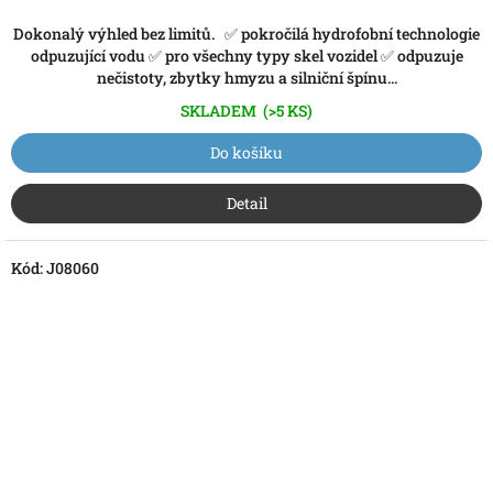
Dokonalý výhled bez limitů. ✅ pokročilá hydrofobní technologie
odpuzující vodu ✅ pro všechny typy skel vozidel ✅ odpuzuje
nečistoty, zbytky hmyzu a silniční špínu...
SKLADEM
(>5 KS)
Do košíku
Detail
Kód:
J08060