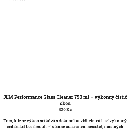
JLM Performance Glass Cleaner 750 ml – výkonný čistič
oken
320 Kč
Tam, kde se výkon setkává s dokonalou viditelností. ✅ výkonný
čistič skel bez šmouh ✅ účinné odstranění nečistot, mastných