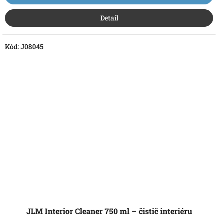
Detail
Kód:
J08045
JLM Interior Cleaner 750 ml – čistič interiéru