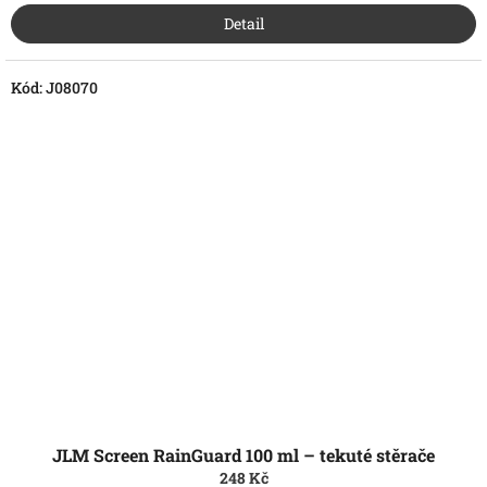
Detail
Kód:
J08070
JLM Screen RainGuard 100 ml – tekuté stěrače
248 Kč