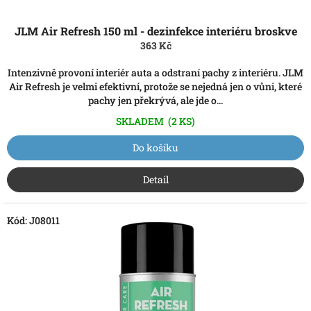
JLM Air Refresh 150 ml - dezinfekce interiéru broskve
363 Kč
Intenzivně provoní interiér auta a odstraní pachy z interiéru. JLM
Air Refresh je velmi efektivní, protože se nejedná jen o vůni, které
pachy jen překrývá, ale jde o...
SKLADEM
(2 KS)
Do košíku
Detail
Kód:
J08011