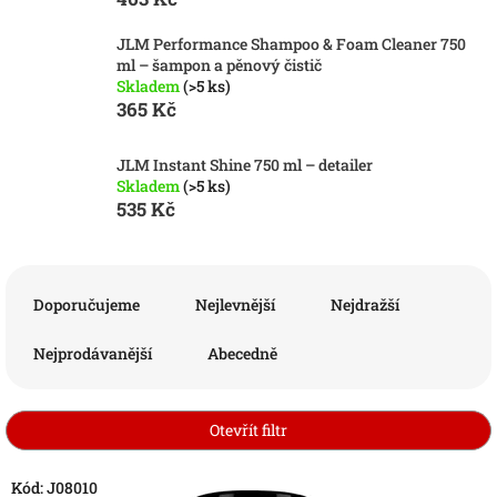
JLM Performance Shampoo & Foam Cleaner 750
ml – šampon a pěnový čistič
Skladem
(>5 ks)
365 Kč
JLM Instant Shine 750 ml – detailer
Skladem
(>5 ks)
535 Kč
Ř
a
Doporučujeme
Nejlevnější
Nejdražší
z
e
Nejprodávanější
Abecedně
n
í
p
Otevřít filtr
r
o
V
Kód:
J08010
d