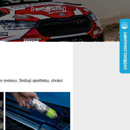
Nákupní
Hledat
Přihlášení
košík
on motoru. Snižují spotřebu, chrání