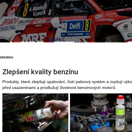
 benzínu
Zlepšení kvality benzínu
Produkty, které zlepšují spalování, čistí palivový systém a zvyšují výk
před usazeninami a prodlužují životnost benzinových motorů.