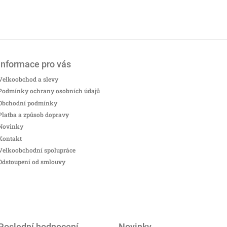
Informace pro vás
Velkoobchod a slevy
Podmínky ochrany osobních údajů
Obchodní podmínky
Platba a způsob dopravy
Novinky
Kontakt
Velkoobchodní spolupráce
Odstoupení od smlouvy
Poslední hodnocení
Novinky