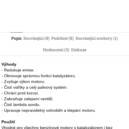
Popis
Související (8)
Podobné (8)
Související soubory (1)
Hodnocení (3)
Diskuze
Výhody
- Redukuje emise.
- Obnovuje správnou funkci katalyzátoru.
- Zvyšuje výkon motoru.
- Čistí vstřiky a celý palivový systém.
- Chrání proti korozi.
- Zabraňuje zalepení ventilů.
- Čistí lambda sondu.
- Upravuje nepravidelný volnoběh a klepání motoru.
Použití
Vhodné pro všechny benzínové motory s katalyzátorem i bez