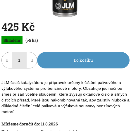
425 Kč
Měrná
Skladem
(>5 ks)
cena:
Do košíku
JLM čistič katalyzátoru je přípravek určený k čištění palivového a
výfukového systému pro benzínové motory. Obsahuje jedinečnou
směs přísad včetně sloučenin, které zvyšují oktanové číslo a silných
čisticích přísad, které jsou nakombinované tak, aby zajistily hluboké a
důkladné čištění celé palivové a výfukové soustavy benzínových
motorů.
Můžeme doručit do:
11.8.2026