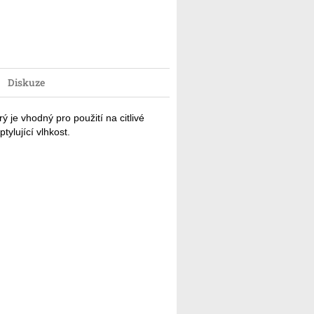
Diskuze
ý je vhodný pro použití na citlivé
tylující vlhkost.