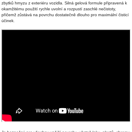
zbytků hmyzu z exteriéru vozidla. Silná gelová formule připravená k
okamžitému použití rychle uvolní a rozpustí zaschlé nečistoty,
přičemž zůstává na povrchu dostatečně dlouho pro maximální čisticí
účinek.