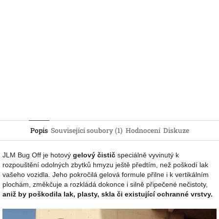
Popis
Související soubory (1)
Hodnocení
Diskuze
JLM Bug Off je hotový
gelový čistič
speciálně vyvinutý k
rozpouštění odolných zbytků hmyzu ještě předtím, než poškodí lak
vašeho vozidla. Jeho pokročilá gelová formule přilne i k vertikálním
plochám, změkčuje a rozkládá dokonce i silně připečené nečistoty,
aniž by poškodila lak, plasty, skla či existující ochranné vrstvy.