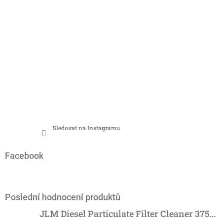
Sledovat na Instagramu
Facebook
Poslední hodnocení produktů
JLM Diesel Particulate Filter Cleaner 375ml - účinný čistič DPF