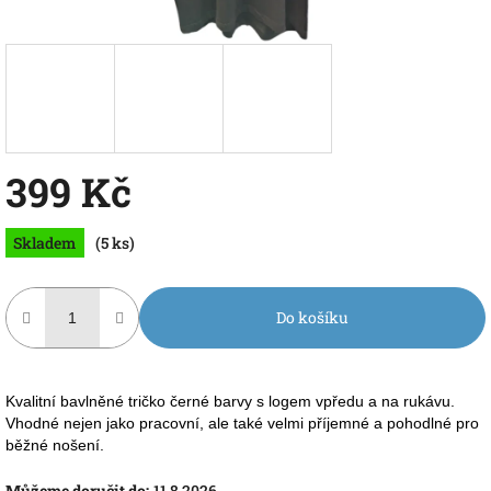
399 Kč
Měrná
Skladem
(5 ks)
cena:
Do košíku
Kvalitní bavlněné tričko černé barvy s logem vpředu a na rukávu.
Vhodné nejen jako pracovní, ale také velmi příjemné a pohodlné pro
běžné nošení.
Můžeme doručit do:
11.8.2026