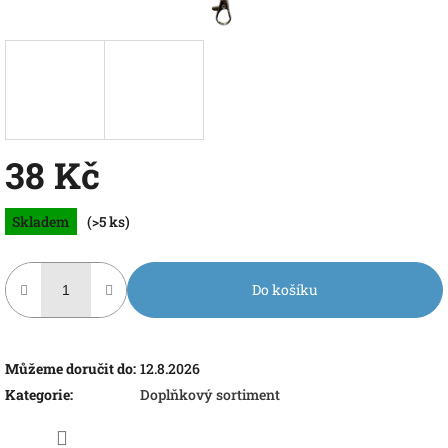
38 Kč
Měrná
Skladem
(>5 ks)
cena:
Do košíku
Můžeme doručit do:
12.8.2026
Kategorie
:
Doplňkový sortiment