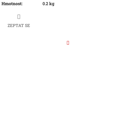
Hmotnost
:
0.2 kg
ZEPTAT SE
Facebook