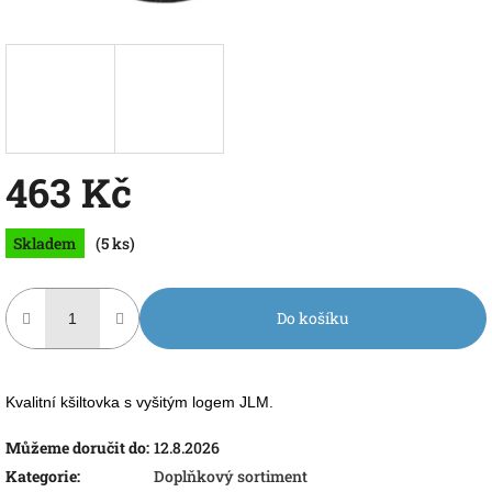
463 Kč
Měrná
Skladem
(5 ks)
cena:
Do košíku
Kvalitní kšiltovka s vyšitým logem JLM.
Můžeme doručit do:
12.8.2026
Kategorie
:
Doplňkový sortiment