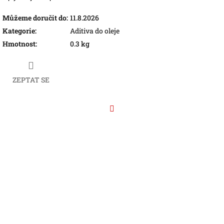
Můžeme doručit do:
11.8.2026
Kategorie
:
Aditiva do oleje
Hmotnost
:
0.3 kg
ZEPTAT SE
Facebook