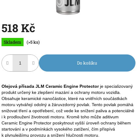
518 Kč
Měrná
Skladem
(>5 ks)
cena:
Do košíku
Olejová přísada JLM Ceramic Engine Protector
je specializovaný
produkt určený ke zlepšení mazání a ochrany motoru vozidla.
Obsahuje keramické nanočástice, které na vnitřních součástkách
motoru vytvářejí odolný a žáruvzdorný povlak. Tento povlak pomáhá
snižovat tření a opotřebení, což vede ke snížení paliva a potenciálně
i k prodloužení životnosti motoru. Kromě toho může aditivum
Ceramic Engine Protector poskytnout vyšší úroveň ochrany během
startování a v podmínkách vysokého zatížení, čím přispívá
k plynulejšímu provozu a snížení hlučnosti motoru.